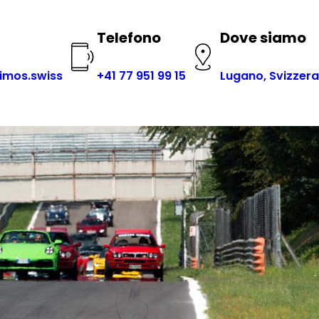
Telefono
Dove siamo
imos.swiss
+41 77 951 99 15
Lugano, Svizzera