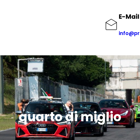
E-Mail
info@pr
quarto di miglio