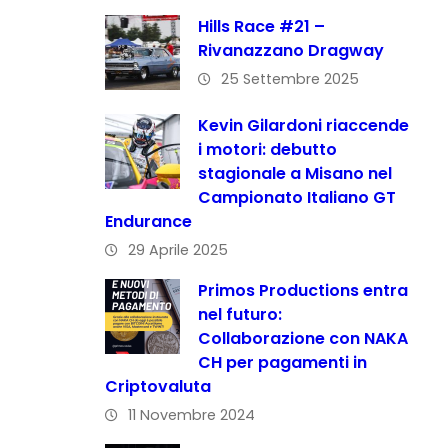
Hills Race #21 –
Rivanazzano Dragway
25 Settembre 2025
Kevin Gilardoni riaccende
i motori: debutto
stagionale a Misano nel
Campionato Italiano GT
Endurance
29 Aprile 2025
Primos Productions entra
nel futuro:
Collaborazione con NAKA
CH per pagamenti in
Criptovaluta
11 Novembre 2024