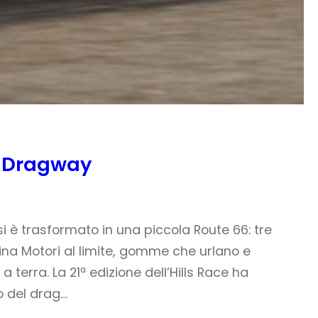
o Dragway
 è trasformato in una piccola Route 66: tre
ina Motori al limite, gomme che urlano e
 terra. La 21ª edizione dell’Hills Race ha
o del drag…