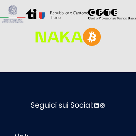
Seguici sui
Social:
LinkedIn
Instagram