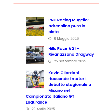
PNK Racing Mugello:
adrenalina pura in
pista
6 Maggio 2026
Hills Race #21 –
Rivanazzano Dragway
25 Settembre 2025
Kevin Gilardoni
riaccende i motori:
debutto stagionale a
Misano nel
Campionato Italiano GT
Endurance
29 Aprile 2025