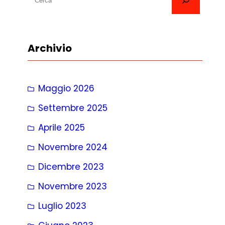
e
r
c
Archivio
a
Maggio 2026
Settembre 2025
Aprile 2025
Novembre 2024
Dicembre 2023
Novembre 2023
Luglio 2023