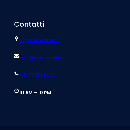
Contatti
Lugano, Svizzera
info@primos.swiss
+41 77 951 99 15
10 AM – 10 PM