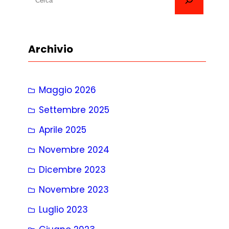
e
r
c
Archivio
a
Maggio 2026
Settembre 2025
Aprile 2025
Novembre 2024
Dicembre 2023
Novembre 2023
Luglio 2023