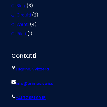
Blog
(3)
Circuiti
(2)
Eventi
(4)
Piloti
(1)
Contatti
Lugano, Svizzera
info@primos.swiss
+41 77 951 99 15