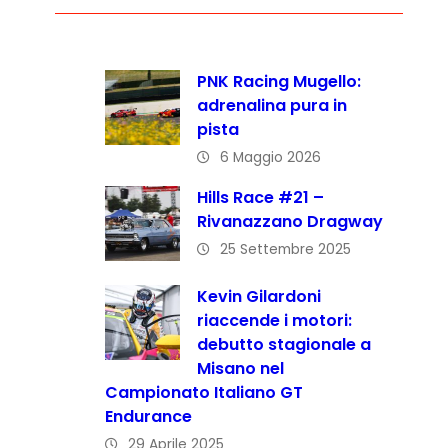
PNK Racing Mugello:
adrenalina pura in
pista
6 Maggio 2026
Hills Race #21 –
Rivanazzano Dragway
25 Settembre 2025
Kevin Gilardoni
riaccende i motori:
debutto stagionale a
Misano nel
Campionato Italiano GT
Endurance
29 Aprile 2025