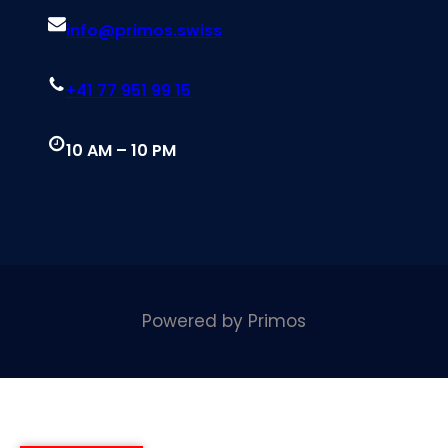
info@primos.swiss
+41 77 951 99 15
10 AM – 10 PM
Powered by Primos