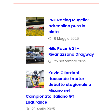
PNK Racing Mugello:
adrenalina pura in
pista
6 Maggio 2026
Hills Race #21 –
Rivanazzano Dragway
25 Settembre 2025
Kevin Gilardoni
riaccende i motori:
debutto stagionale a
Misano nel
Campionato Italiano GT
Endurance
29 Aprile 2025