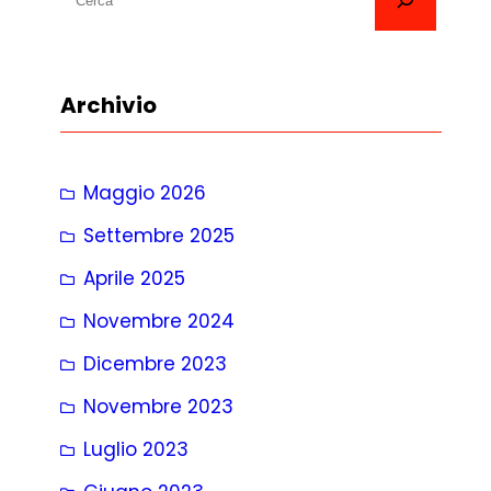
e
r
c
Archivio
a
Maggio 2026
Settembre 2025
Aprile 2025
Novembre 2024
Dicembre 2023
Novembre 2023
Luglio 2023