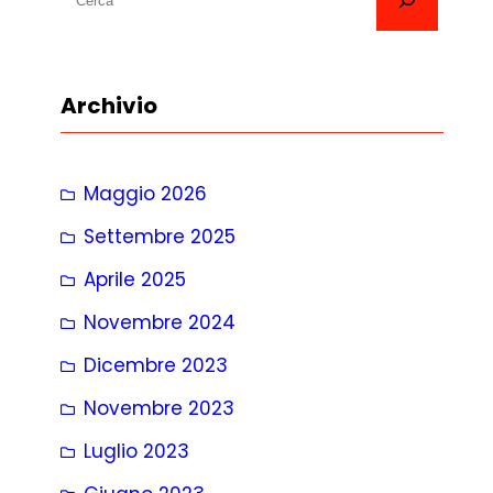
e
r
c
Archivio
a
Maggio 2026
Settembre 2025
Aprile 2025
Novembre 2024
Dicembre 2023
Novembre 2023
Luglio 2023