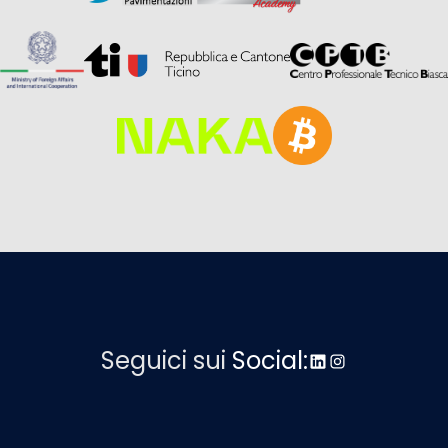
Seguici sui
Social:
LinkedIn
Instagram