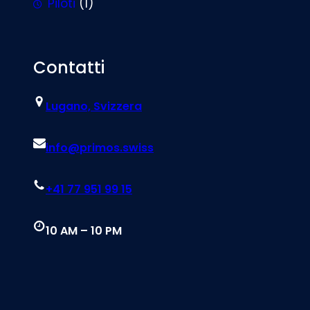
Piloti
(1)
Contatti
Lugano, Svizzera
info@primos.swiss
+41 77 951 99 15
10 AM – 10 PM