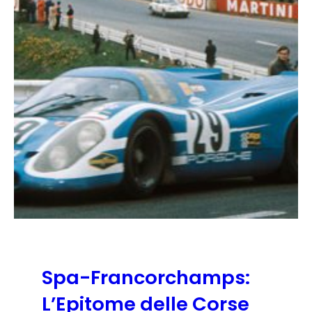
Spa-Francorchamps:
L’Epitome delle Corse