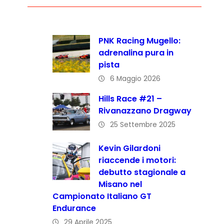
PNK Racing Mugello:
adrenalina pura in
pista
6 Maggio 2026
Hills Race #21 –
Rivanazzano Dragway
25 Settembre 2025
Kevin Gilardoni
riaccende i motori:
debutto stagionale a
Misano nel
Campionato Italiano GT
Endurance
29 Aprile 2025