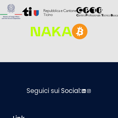
Seguici sui
Social:
LinkedIn
Instagram