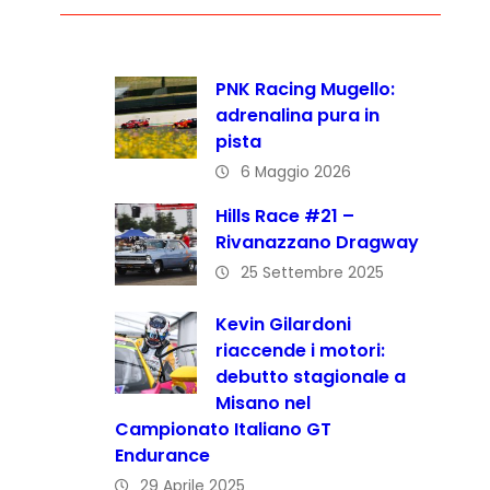
PNK Racing Mugello:
adrenalina pura in
pista
6 Maggio 2026
Hills Race #21 –
Rivanazzano Dragway
25 Settembre 2025
Kevin Gilardoni
riaccende i motori:
debutto stagionale a
Misano nel
Campionato Italiano GT
Endurance
29 Aprile 2025