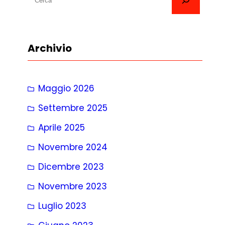
e
r
c
Archivio
a
Maggio 2026
Settembre 2025
Aprile 2025
Novembre 2024
Dicembre 2023
Novembre 2023
Luglio 2023