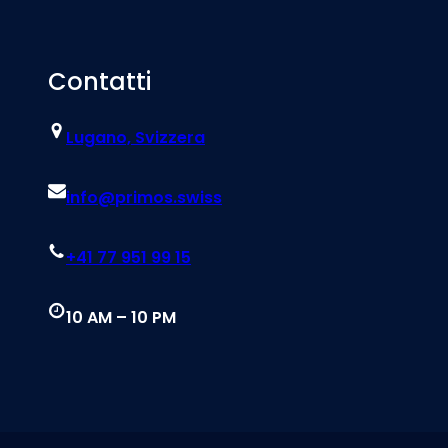
Contatti
Lugano, Svizzera
info@primos.swiss
+41 77 951 99 15
10 AM – 10 PM