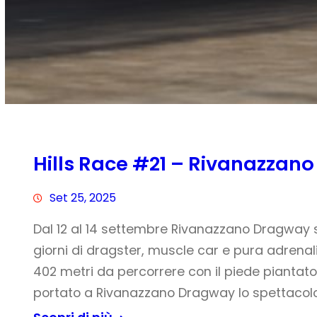
Hills Race #21 – Rivanazzan
Set 25, 2025
Dal 12 al 14 settembre Rivanazzano Dragway si
giorni di dragster, muscle car e pura adrenal
402 metri da percorrere con il piede piantato a
portato a Rivanazzano Dragway lo spettacol