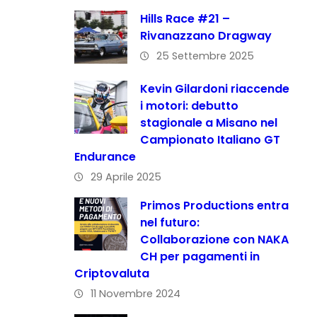
Hills Race #21 –
Rivanazzano Dragway
25 Settembre 2025
Kevin Gilardoni riaccende
i motori: debutto
stagionale a Misano nel
Campionato Italiano GT
Endurance
29 Aprile 2025
Primos Productions entra
nel futuro:
Collaborazione con NAKA
CH per pagamenti in
Criptovaluta
11 Novembre 2024