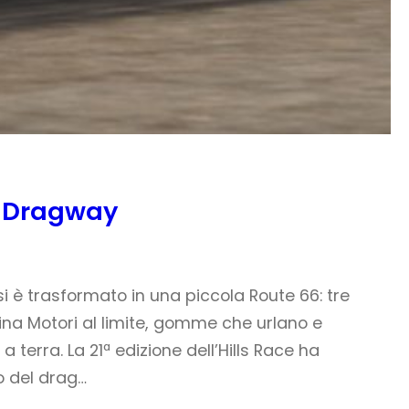
o Dragway
 è trasformato in una piccola Route 66: tre
ina Motori al limite, gomme che urlano e
 terra. La 21ª edizione dell’Hills Race ha
o del drag…