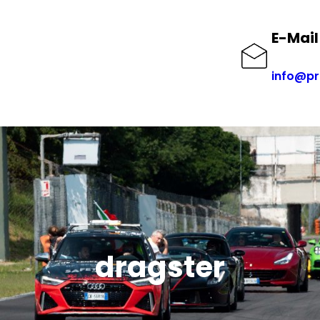
E-Mail
info@pr
dragster