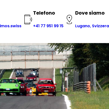
Telefono
Dove siamo
imos.swiss
+41 77 951 99 15
Lugano, Svizzera